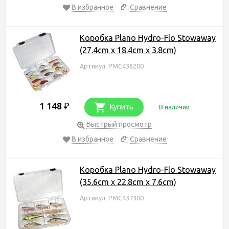
В избранное
Сравнение
Коробка Plano Hydro-Flo Stowaway
(27.4cm x 18.4cm x 3.8cm)
Артикул: PMC436200
1 148
₽
Купить
В наличии
Быстрый просмотр
В избранное
Сравнение
Коробка Plano Hydro-Flo Stowaway
(35.6cm x 22.8cm x 7.6cm)
Артикул: PMC437300