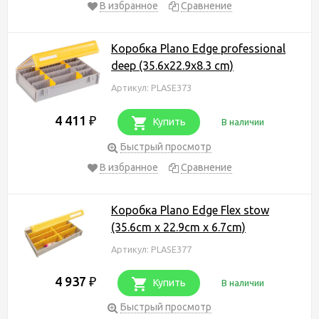
В избранное
Сравнение
Коробка Plano Edge professional
deep (35.6x22.9x8.3 cm)
Артикул: PLASE373
4 411
₽
Купить
В наличии
Быстрый просмотр
В избранное
Сравнение
Коробка Plano Edge Flex stow
(35.6cm x 22.9cm x 6.7cm)
Артикул: PLASE377
4 937
₽
Купить
В наличии
Быстрый просмотр