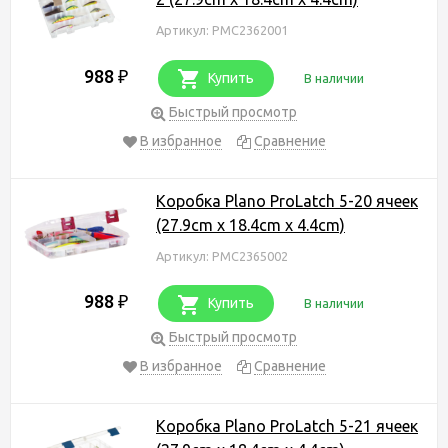
Артикул: PMC2362001
988
₽
Купить
В наличии
Быстрый просмотр
В избранное
Сравнение
Коробка Plano ProLatch 5-20 ячеек
(27.9cm x 18.4cm x 4.4cm)
Артикул: PMC2365002
988
₽
Купить
В наличии
Быстрый просмотр
В избранное
Сравнение
Коробка Plano ProLatch 5-21 ячеек