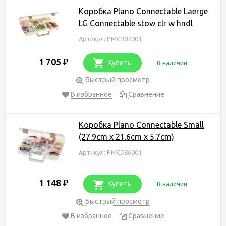
Коробка Plano Connectable Laerge
LG Connectable stow clr w hndl
Артикул: PMC387001
1 705
₽
Купить
В наличии
Быстрый просмотр
В избранное
Сравнение
Коробка Plano Connectable Small
(27.9cm x 21.6cm x 5.7cm)
Артикул: PMC386001
1 148
₽
Купить
В наличии
Быстрый просмотр
В избранное
Сравнение