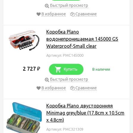
Быстрый просмотр
В избранное
Сравнение
Коробка Plano
водонепроницаемая 145000 GS
Waterproof-Small clear
Артикул: PMC145000
2 727
₽
Купить
В наличии
Быстрый просмотр
В избранное
Сравнение
Коробка Plano двусторонняя
Minimag grey/blue (17.8cm x 10.5cm
x 4.8cm)
Артикул: PMC321309