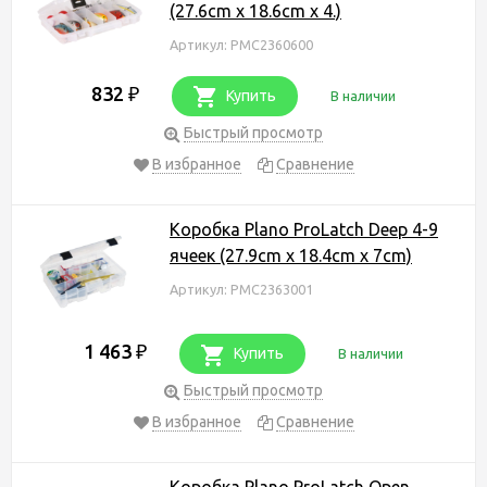
(27.6cm x 18.6cm x 4.)
Артикул: PMC2360600
832
₽
Купить
В наличии
Быстрый просмотр
В избранное
Сравнение
Коробка Plano ProLatch Deep 4-9
ячеек (27.9cm x 18.4cm x 7cm)
Артикул: PMC2363001
1 463
₽
Купить
В наличии
Быстрый просмотр
В избранное
Сравнение
Коробка Plano ProLatch Open