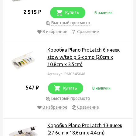
2 515
₽
Купить
В наличии
Быстрый просмотр
В избранное
Сравнение
Коробка Plano ProLatch 6 ячеек
stow w/tab p 6-comp (20cm x
10.8cm x 3.5cm)
Артикул: PMC345046
547
₽
Купить
В наличии
Быстрый просмотр
В избранное
Сравнение
Коробка Plano ProLatch 13 ячеек
(27.6cm x 18.6cm x 4.4cm)