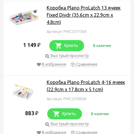
Коробка Plano ProLatch 13 ячеек
Fixed Divdr (35.6cm x 22.9cm x
4.8cm)
Артикул: PMC2371304
1 149
₽
Купить
В наличии
Быстрый просмотр
В избранное
Сравнение
Коробка Plano ProLatch 4-16 ячеек
(22.9cm x 17.8cm x 5.1cm)
Артикул: PMC2370500
883
₽
Купить
В наличии
Быстрый просмотр
В избранное
Сравнение