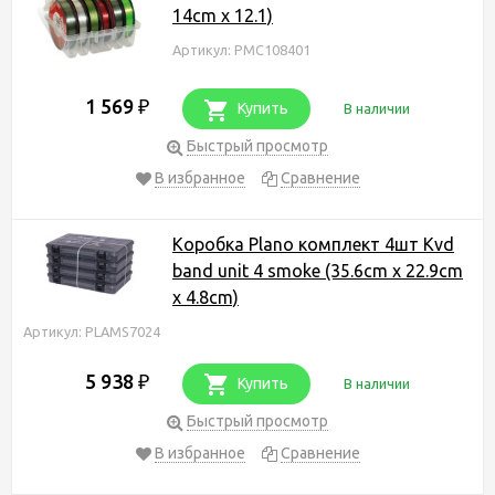
14cm x 12.1)
Артикул: PMC108401
1 569
₽
Купить
В наличии
Быстрый просмотр
В избранное
Сравнение
Коробка Plano комплект 4шт Kvd
band unit 4 smoke (35.6cm x 22.9cm
x 4.8cm)
Артикул: PLAMS7024
5 938
₽
Купить
В наличии
Быстрый просмотр
В избранное
Сравнение