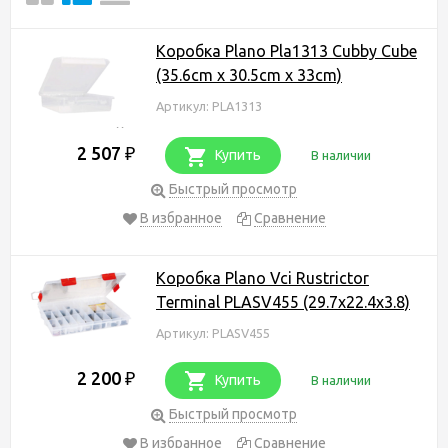
Коробка Plano Pla1313 Cubby Cube
(35.6cm x 30.5cm x 33cm)
Артикул: PLA1313
2 507
₽
Купить
В наличии
Быстрый просмотр
В избранное
Сравнение
Коробка Plano Vci Rustrictor
Terminal PLASV455 (29.7x22.4x3.8)
Артикул: PLASV455
2 200
₽
Купить
В наличии
Быстрый просмотр
В избранное
Сравнение