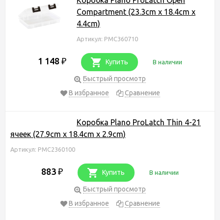
Compartment (23.3cm x 18.4cm x
4.4cm)
Артикул: PMC360710
1 148
₽
Купить
В наличии
Быстрый просмотр
В избранное
Сравнение
Коробка Plano ProLatch Thin 4-21
ячеек (27.9cm x 18.4cm x 2.9cm)
Артикул: PMC2360100
883
₽
Купить
В наличии
Быстрый просмотр
В избранное
Сравнение