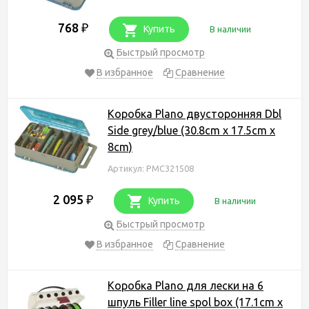
768
₽
Купить
В наличии
Быстрый просмотр
В избранное
Сравнение
Коробка Plano двусторонняя Dbl
Side grey/blue (30.8cm x 17.5cm x
8cm)
Артикул: PMC321508
2 095
₽
Купить
В наличии
Быстрый просмотр
В избранное
Сравнение
Коробка Plano для лески на 6
шпуль Filler line spol box (17.1cm x