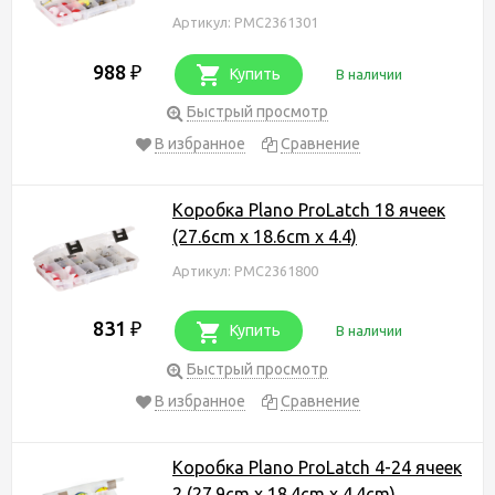
Артикул: PMC2361301
988
₽
Купить
В наличии
Быстрый просмотр
В избранное
Сравнение
Коробка Plano ProLatch 18 ячеек
(27.6cm x 18.6cm x 4.4)
Артикул: PMC2361800
831
₽
Купить
В наличии
Быстрый просмотр
В избранное
Сравнение
Коробка Plano ProLatch 4-24 ячеек
2 (27.9cm x 18.4cm x 4.4cm)