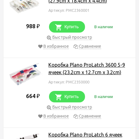
(27.9cm x 18.4cm x 4.4cm)
Артикул: PMC2360001
988
₽
Купить
В наличии
Быстрый просмотр
В избранное
Сравнение
Коробка Plano ProLatch 3600 5-9
ячеек (23.2cm x 12.7cm x 3.2cm)
Артикул: PMC2350000
664
₽
Купить
В наличии
Быстрый просмотр
В избранное
Сравнение
Коробка Plano ProLatch 6 ячеек