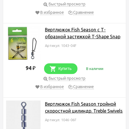
Быстрый просмотр
В избранное
Сравнение
Вертлюжок Fish Season с Т-
образной застежкой T-Shape Snap
Артикул: 1043-04F
94
₽
Купить
В наличии
Быстрый просмотр
В избранное
Сравнение
Вертлюжок Fish Season тройной
скоростной цилиндр. Treble Swivels
Артикул: 1046-06F