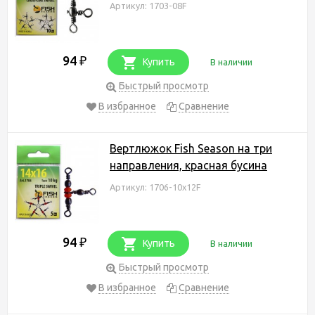
Артикул: 1703-08F
94
₽
Купить
В наличии
Быстрый просмотр
В избранное
Сравнение
Вертлюжок Fish Season на три
направления, красная бусина
Артикул: 1706-10х12F
94
₽
Купить
В наличии
Быстрый просмотр
В избранное
Сравнение