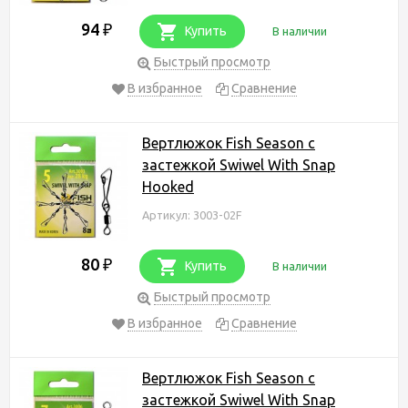
94
₽
Купить
В наличии
Быстрый просмотр
В избранное
Сравнение
Вертлюжок Fish Season с
застежкой Swiwel With Snap
Hooked
Артикул: 3003-02F
80
₽
Купить
В наличии
Быстрый просмотр
В избранное
Сравнение
Вертлюжок Fish Season с
застежкой Swiwel With Snap