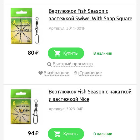
Вертлюжок Fish Season с
застежкой Swiwel With Snap Square
Артикул: 3011-001F
80
₽
Купить
В наличии
Быстрый просмотр
В избранное
Сравнение
Вертлюжок Fish Season с накаткой
и застежкой Nice
Артикул: 3023-04F
94
₽
Купить
В наличии