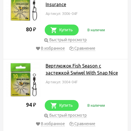
Insurance
Артикул: 3006-04F
80
₽
Купить
В наличии
Быстрый просмотр
В избранное
Сравнение
Вертлюжок Fish Season с
застежкой Swiwel With Snap Nice
Артикул: 3004-04F
94
₽
Купить
В наличии
Быстрый просмотр
В избранное
Сравнение