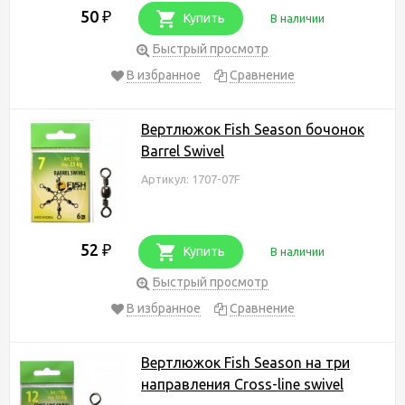
50
₽
Купить
В наличии
Быстрый просмотр
В избранное
Сравнение
Вертлюжок Fish Season бочонок
Barrel Swivel
Артикул: 1707-07F
52
₽
Купить
В наличии
Быстрый просмотр
В избранное
Сравнение
Вертлюжок Fish Season на три
направления Cross-line swivel