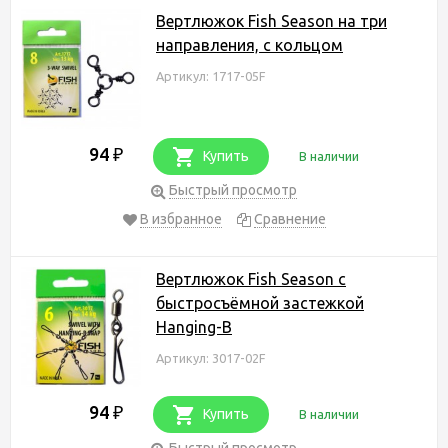
Вертлюжок Fish Season на три
направления, с кольцом
Артикул: 1717-05F
94
₽
Купить
В наличии
Быстрый просмотр
В избранное
Сравнение
Вертлюжок Fish Season с
быстросъёмной застежкой
Hanging-B
Артикул: 3017-02F
94
₽
Купить
В наличии
Быстрый просмотр