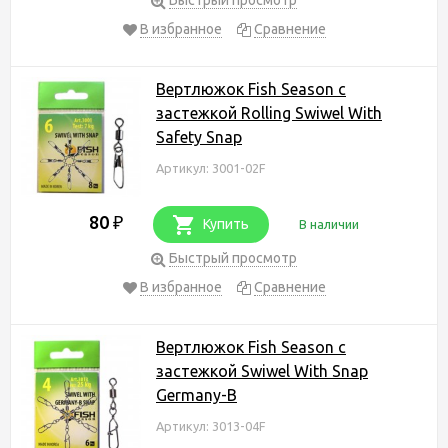
В избранное
Сравнение
Вертлюжок Fish Season с
застежкой Rolling Swiwel With
Safety Snap
Артикул: 3001-02F
80
₽
Купить
В наличии
Быстрый просмотр
В избранное
Сравнение
Вертлюжок Fish Season с
застежкой Swiwel With Snap
Germany-B
Артикул: 3013-04F