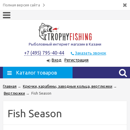
Полная версия сайта
Рыболовный интернет магазин в Казани
+7 (495) 795-40-44
Заказать звонок
Вход
Регистрация
Каталог товаров
Главная
→
Крючки, карабины, заводные кольца, вертлюжки
→
Вертлюжки
→
Fish Season
Fish Season