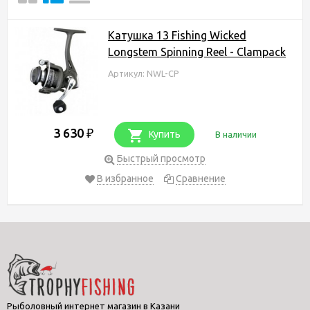
Катушка 13 Fishing Wicked
Longstem Spinning Reel - Clampack
Артикул: NWL-CP
3 630
₽
Купить
В наличии
Быстрый просмотр
В избранное
Сравнение
Рыболовный интернет магазин в Казани