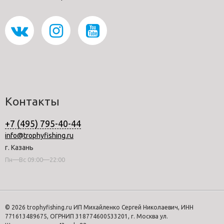
Контакты
+7 (495) 795-40-44
info@trophyfishing.ru
г. Казань
Пн—Вс 09:00—22:00
© 2026 trophyfishing.ru ИП Михайленко Сергей Николаевич, ИНН
771613489675, ОГРНИП 318774600533201, г. Москва ул.