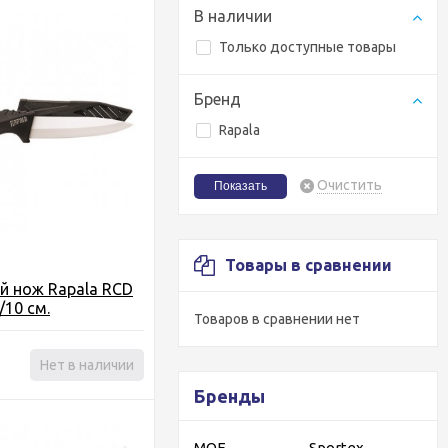
В наличии
Только доступные товары
Бренд
Rapala
Очистить
Товары в сравнении
й нож Rapala RCD
/10 см.
Товаров в сравнении нет
Нет в наличии
Бренды
MOF
Sportex