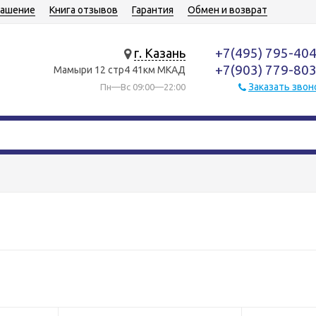
лашение
Книга отзывов
Гарантия
Обмен и возврат
+7(495) 795-40
г. Казань
+7(903) 779-80
Мамыри 12 стр4 41км МКАД
Заказать звон
Пн—Вс 09:00—22:00