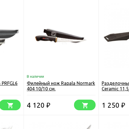
В наличии
 PRFGL6
Филейный нож Rapala Normark
Разделочны
404 10/10 см.
Ceramic 11,5
4 120
1 250
₽
₽