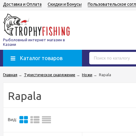
Доставка и Оплата
Скидки и Бонусы
Пользовательское сог
Рыболовный интернет магазин в
Казани
Каталог товаров
Главная
→
Туристическое снаряжение
→
Ножи
→
Rapala
Rapala
Вид: