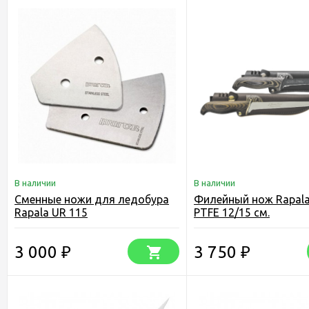
В наличии
В наличии
Сменные ножи для ледобура
Филейный нож Rapala
Rapala UR 115
PTFE 12/15 см.
3 000
3 750
₽
₽