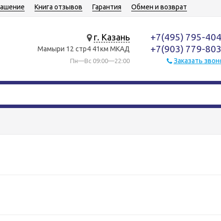
лашение
Книга отзывов
Гарантия
Обмен и возврат
+7(495) 795-40
г. Казань
+7(903) 779-80
Мамыри 12 стр4 41км МКАД
Заказать звон
Пн—Вс 09:00—22:00