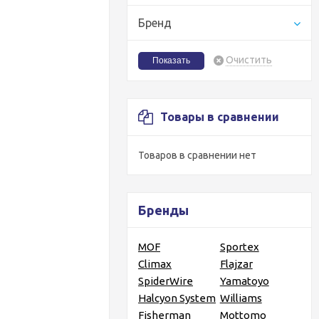
Бренд
Очистить
Товары в сравнении
Товаров в сравнении нет
Бренды
MOF
Sportex
Climax
Flajzar
SpiderWire
Yamatoyo
Halcyon System
Williams
Fisherman
Mottomo