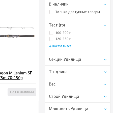
В наличии
Только доступные товары
Тест (гр)
100-200 г
120-250 г
Показать все
Секции Удилища
Тр. длина
gon Millenium SF
.75m 70-150g
Вес
Нет в наличии
Строй Удилища
Мощность Удилища