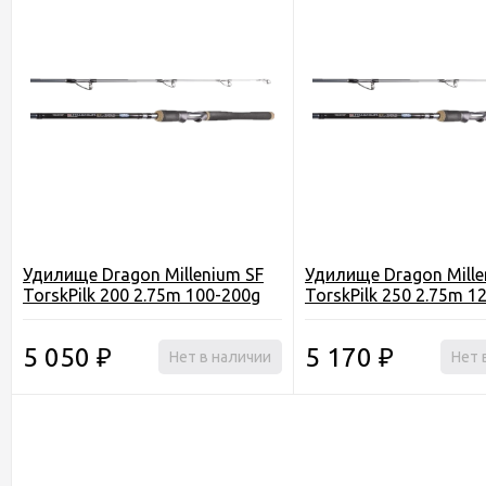
Удилище Dragon Millenium SF
Удилище Dragon Mille
TorskPilk 200 2.75m 100-200g
TorskPilk 250 2.75m 1
5 050
5 170
₽
Нет в наличии
₽
Нет 