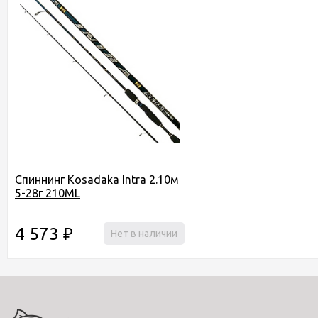
Спиннинг Kosadaka Intra 2.10м
5-28г 210ML
4 573
₽
Нет в наличии