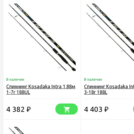
В наличии
В наличии
Спиннинг Kosadaka Intra 1.88м
Спиннинг Kosadaka In
1-7г 188UL
3-18г 188L
4 382
4 403
₽
₽