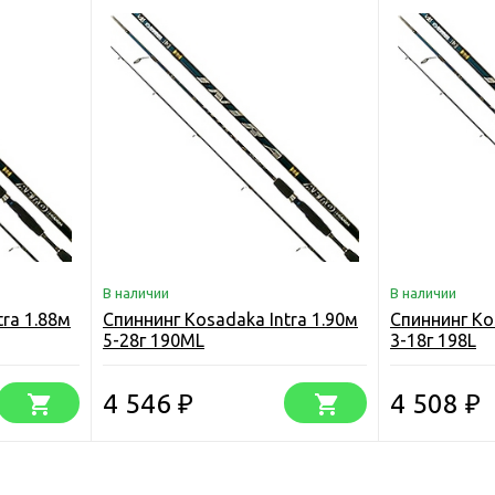
В наличии
В наличии
tra 1.88м
Спиннинг Kosadaka Intra 1.90м
Спиннинг Ko
5-28г 190ML
3-18г 198L
4 546
4 508
₽
₽