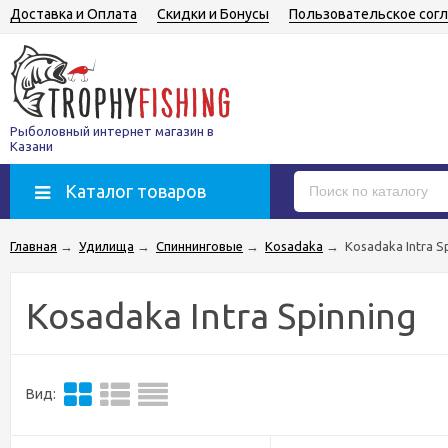
Доставка и Оплата
Скидки и Бонусы
Пользовательское сог
Рыболовный интернет магазин в
Казани
Каталог товаров
Главная
→
Удилища
→
Спиннинговые
→
Kosadaka
→
Kosadaka Intra S
Kosadaka Intra Spinning
Вид: