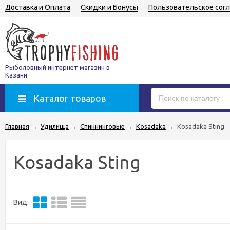
Доставка и Оплата
Скидки и Бонусы
Пользовательское сог
Рыболовный интернет магазин в
Казани
Каталог товаров
Главная
→
Удилища
→
Спиннинговые
→
Kosadaka
→
Kosadaka Sting
Kosadaka Sting
Вид: