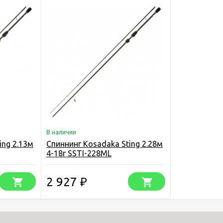
В наличии
ing 2.13м
Спиннинг Kosadaka Sting 2.28м
4-18г SSTI-228ML
2 927
₽