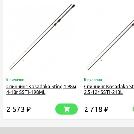
В наличии
В наличии
Спиннинг Kosadaka Sting 1.98м
Спиннинг Kosadaka St
4-18г SSTI-198ML
2.5-12г SSTI-213L
2 573
2 718
₽
₽