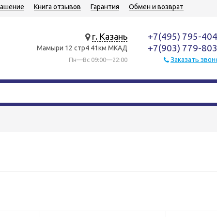
лашение
Книга отзывов
Гарантия
Обмен и возврат
+7(495) 795-40
г. Казань
+7(903) 779-80
Мамыри 12 стр4 41км МКАД
Заказать звон
Пн—Вс 09:00—22:00