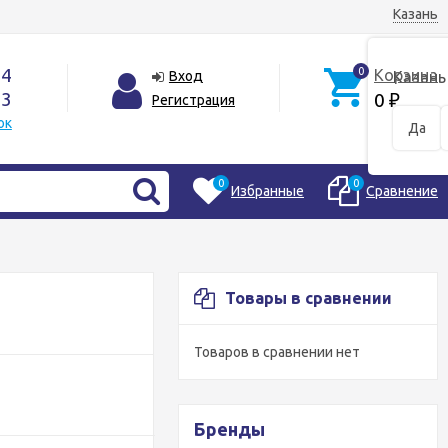
Казань
44
0
Корзина
Вход
Казань
33
0
Регистрация
₽
ок
Да
0
0
Избранные
Сравнение
Товары в сравнении
Товаров в сравнении нет
Бренды